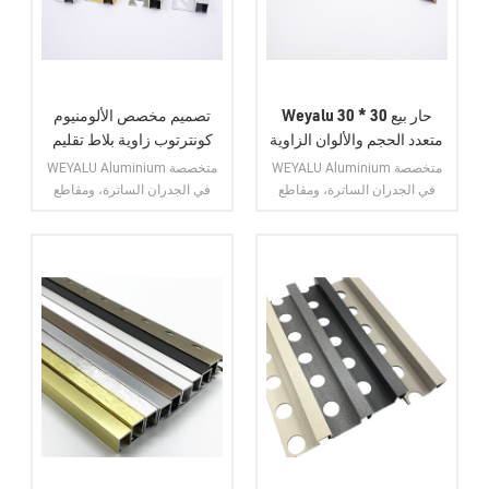
Weyalu حار بيع 30 * 30
تصميم مخصص الألومنيوم
متعدد الحجم والألوان الزاوية
كونترتوب زاوية بلاط تقليم
اليمنى ديكور الألومنيوم
للزاوية
WEYALU Aluminium متخصصة
WEYALU Aluminium متخصصة
الزاوية بلاط تقليم
في الجدران الساترة، ومقاطع
في الجدران الساترة، ومقاطع
الألمنيوم للاستخدام الصناعي،
الألمنيوم للاستخدام الصناعي،
ومقاطع الألمنيوم العامة، وأبواب
ومقاطع الألمنيوم العامة، وأبواب
الألمنيوم، ونوافذ الألمنيوم، وتقليم
الألمنيوم، ونوافذ الألمنيوم، وتقليم
بلاط الألمنيوم.
بلاط الألمنيوم.
عرض المزيد
عرض المزيد