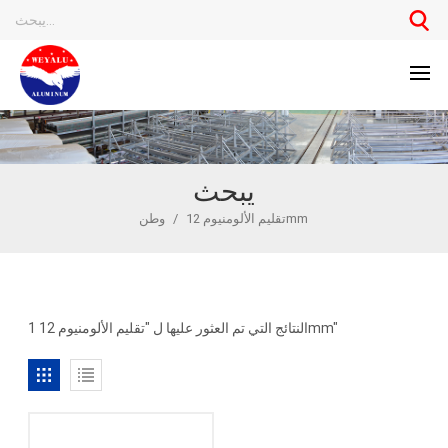
يبحث
تقليم الألومنيوم 12mm
/
وطن
1 النتائج التي تم العثور عليها ل "تقليم الألومنيوم 12mm"