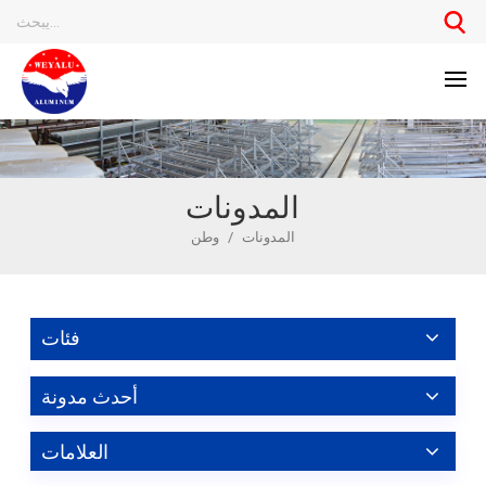
المدونات
المدونات
/
وطن
فئات
أحدث مدونة
العلامات