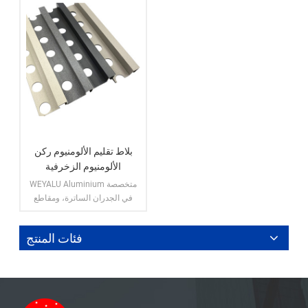
بلاط تقليم الألومنيوم ركن
الألومنيوم الزخرفية
الشخصي تخصيص الألومنيوم
WEYALU Aluminium متخصصة
الشخصي
في الجدران الساترة، ومقاطع
الألمنيوم للاستخدام الصناعي،
ومقاطع الألمنيوم العامة، وأبواب
فئات المنتج
الألمنيوم، ونوافذ الألمنيوم، وتقليم
بلاط الألمنيوم.
عرض المزيد