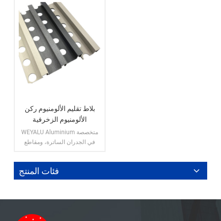
بلاط تقليم الألومنيوم ركن
الألومنيوم الزخرفية
الشخصي تخصيص الألومنيوم
WEYALU Aluminium متخصصة
الشخصي
في الجدران الساترة، ومقاطع
الألمنيوم للاستخدام الصناعي،
ومقاطع الألمنيوم العامة، وأبواب
فئات المنتج
الألمنيوم، ونوافذ الألمنيوم، وتقليم
بلاط الألمنيوم.
عرض المزيد