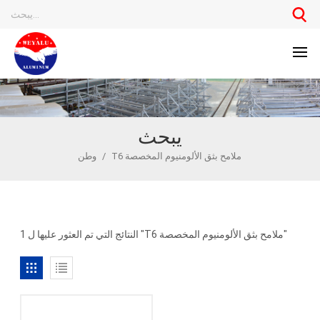
يبحث
T6 ملامح بثق الألومنيوم المخصصة
/
وطن
1 النتائج التي تم العثور عليها ل "T6 ملامح بثق الألومنيوم المخصصة"