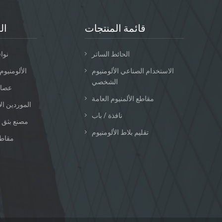
قائمة المنتجات
ال
الحائط الساتر
نوا
الاستخدام الصناعي الألومنيوم
الألومنيوم
الشخصي
عصا 
مقاطع الألمنيوم العامة
الموردين الأ
نافذة / باب
مصنع بثق 
تقليم بلاط الألومنيوم
مقاطع