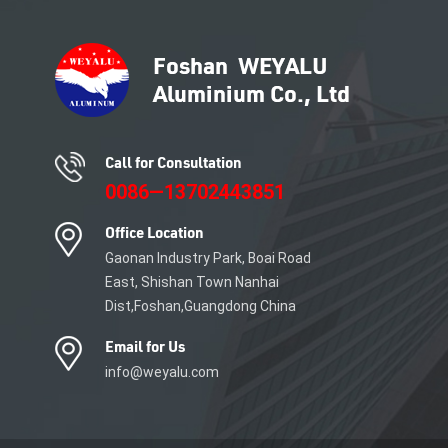
Call for Consultation
0086—13702443851
Office Location
Gaonan Industry Park, Boai Road
East, Shishan Town Nanhai
Dist,Foshan,Guangdong China
Email for Us
info@weyalu.com