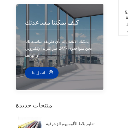
ج
ة
كيف يمكننا مساعدتك
ا
 لك
يمكنك الاتصال بنا بأي طريقة مناسبة لك.
تك
لال
نحن متواجدون 24/7 عبر البريد الإلكتروني
ن
أو الهاتف.
ي
اتصل بنا
منتجات جديدة
تقليم بلاط الألومنيوم الزخرفية