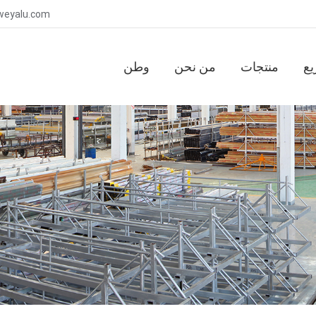
بريد إلكتروني : om
يع
منتجات
من نحن
وطن