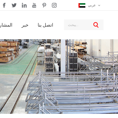
عربي
اتصل بنا
خبر
المشار