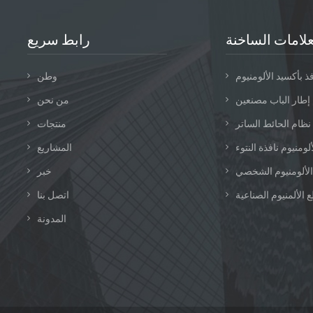
علامات الساخنة
رابط سريع
فذ بأكسيد الألومنيوم
وطن
 إطار الباب مصنعين
من نحن
نظام الحائط الساتر
منتجات
لومنيوم نافذة النتوء
المشاريع
الألومنيوم الشخصي
خبر
 الألمنيوم الصناعية
اتصل بنا
المدونة