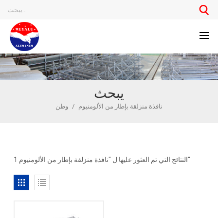
يبحث
نافذة منزلقة بإطار من الألومنيوم
/
وطن
1 النتائج التي تم العثور عليها ل "نافذة منزلقة بإطار من الألومنيوم"