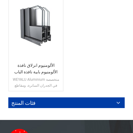
الألومنيوم انزلاق نافذة
الألومنيوم بابية نافذة الباب
الألومنيوم حسب الطلب
WEYALU Aluminium متخصصة
الشخصي
في الجدران الساترة، ومقاطع
الألمنيوم للاستخدام الصناعي،
ومقاطع الألمنيوم العامة، وأبواب
فئات المنتج
الألمنيوم، ونوافذ الألمنيوم، وتقليم
بلاط الألمنيوم.
عرض المزيد