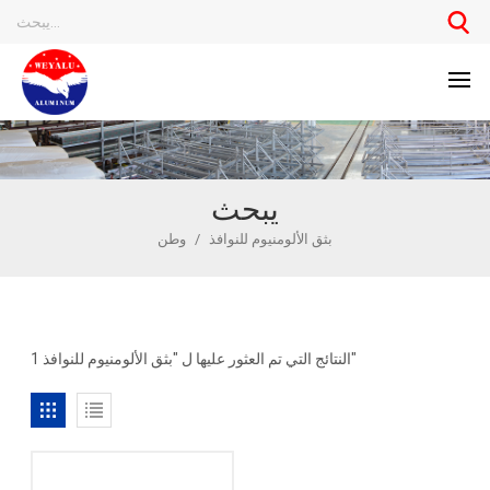
يبحث
بثق الألومنيوم للنوافذ
/
وطن
1 النتائج التي تم العثور عليها ل "بثق الألومنيوم للنوافذ"